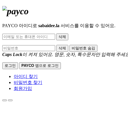
PAYCO 아이디로
sabaidee.la
서비스를 이용할 수 있어요.
삭제
삭제
비밀번호 숨김
Caps Lock
이 켜져 있어요.
영문, 숫자, 특수문자만 입력해 주세요
로그인
PAYCO
앱으로 로그인
아이디 찾기
비밀번호 찾기
회원가입