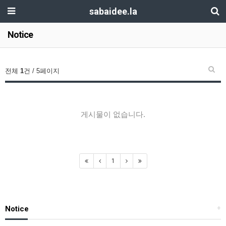
sabaidee.la
Notice
전체
1
건 / 5페이지
게시물이 없습니다.
1
Notice
+