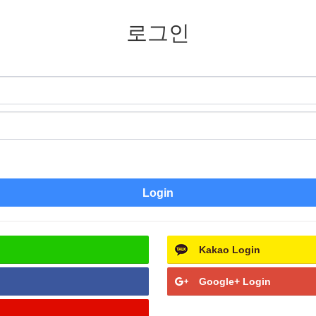
로그인
Login
Kakao
Login
Google+
Login