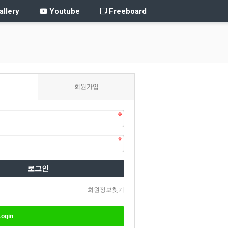
llery
Youtube
Freeboard
회원가입
로그인
회원정보찾기
ogin