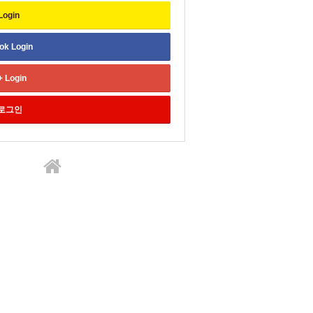
Login
ok
Login
+
Login
로그인