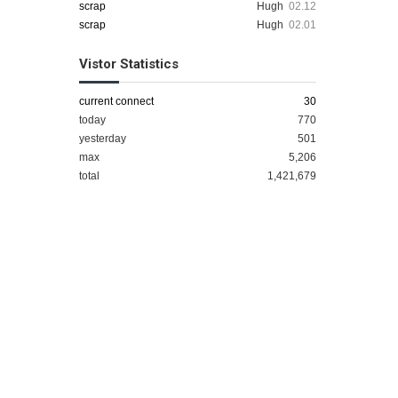
scrap
Hugh
02.12
scrap
Hugh
02.01
Vistor Statistics
current connect
30
today
770
yesterday
501
max
5,206
total
1,421,679