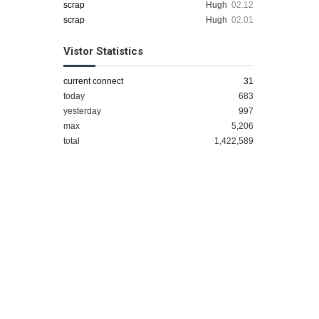
scrap
Hugh
02.12
scrap
Hugh
02.01
Vistor Statistics
current connect
31
today
683
yesterday
997
max
5,206
total
1,422,589