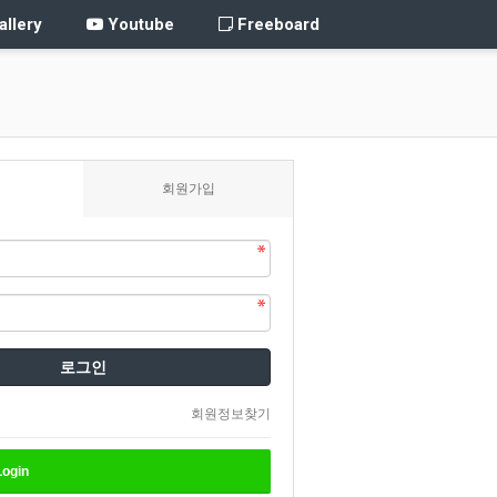
llery
Youtube
Freeboard
회원가입
로그인
회원정보찾기
ogin