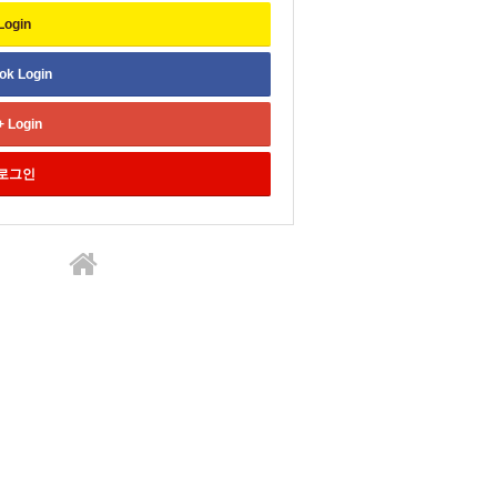
Login
ok
Login
+
Login
로그인