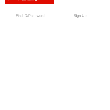
Find ID/Password
Sign Up