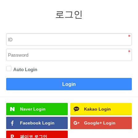
로그인
Auto Login
Login
Naver
Login
Kakao
Login
Facebook
Login
Google+
Login
페이코
로그인