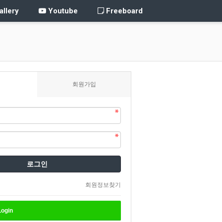
llery
Youtube
Freeboard
회원가입
로그인
회원정보찾기
ogin