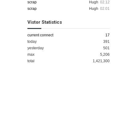
scrap
Hugh
02.12
scrap
Hugh
02.01
Vistor Statistics
current connect
17
today
391
yesterday
501
max
5,206
total
1,421,300