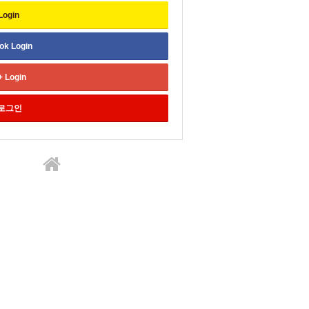
Login
ok
Login
+
Login
로그인