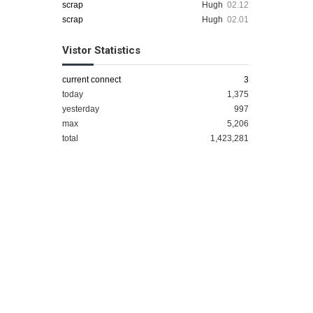
scrap
Hugh
02.12
scrap
Hugh
02.01
Vistor Statistics
current connect
3
today
1,375
yesterday
997
max
5,206
total
1,423,281