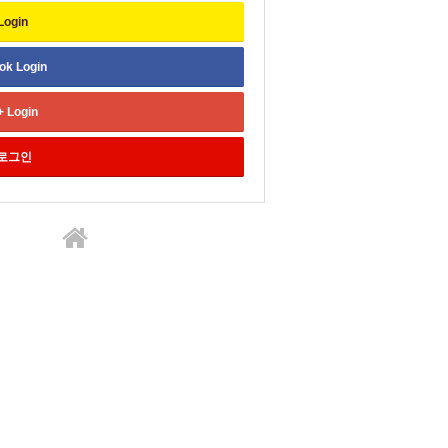
Login
ok
Login
+
Login
로그인