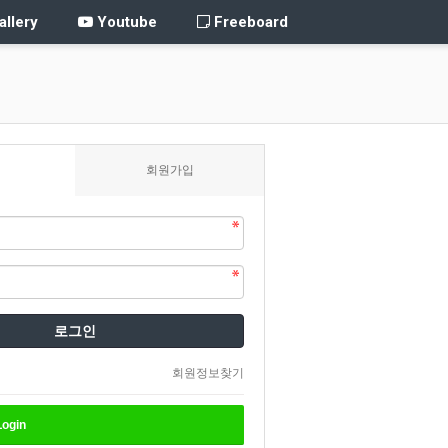
llery
Youtube
Freeboard
회원가입
로그인
회원정보찾기
ogin