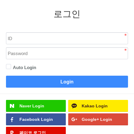
로그인
Auto Login
Login
Naver
Login
Kakao
Login
Facebook
Login
Google+
Login
페이코
로그인