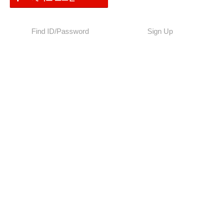
Find ID/Password
Sign Up